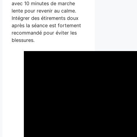
avec 10 minutes de marche
lente pour revenir au calme.
Intégrer des étirements doux
après la séance est fortement
recommandé pour éviter les
blessures.