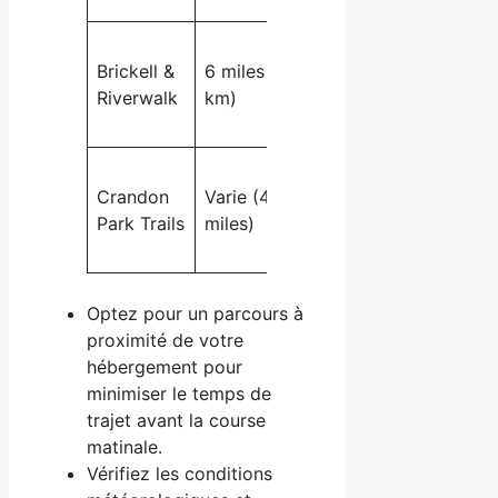
Brickell &
6 miles (9,6
Urbain
Riverwalk
km)
Crandon
Varie (4-6
Naturel, parc
Park Trails
miles)
Optez pour un parcours à
proximité de votre
hébergement pour
minimiser le temps de
trajet avant la course
matinale.
Vérifiez les conditions