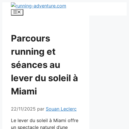
Aller
au
Menu
contenu
Parcours
running et
séances au
lever du soleil à
Miami
22/11/2025
par
Souan Leclerc
Le lever du soleil à Miami offre
un spectacle naturel d’une