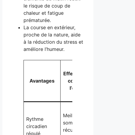
le risque de coup de
chaleur et fatigue
prématurée.
La course en extérieur,
proche de la nature, aide
à la réduction du stress et
améliore l’humeur.
Conseils
Effets sur le
pour
Avantages
corps et
maximiser
l’esprit
les
bénéfices
S’exposer
Meilleur
à la
Rythme
sommeil,
lumière
circadien
récupération
naturelle
régulé