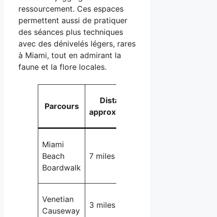
ressourcement. Ces espaces
permettent aussi de pratiquer
des séances plus techniques
avec des dénivelés légers, rares
à Miami, tout en admirant la
faune et la flore locales.
Distance
Parcours
Type
approximative
Miami
Beach
7 miles (11 km)
Urbain/Paysager
Boardwalk
Venetian
3 miles (5 km)
Pont, urbain
Causeway