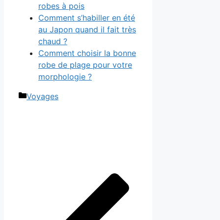
robes à pois
Comment s’habiller en été
au Japon quand il fait très
chaud ?
Comment choisir la bonne
robe de plage pour votre
morphologie ?
Catégories
Voyages
Navigation
des
articles