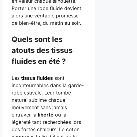
en valeur chaque silhouette.
Porter une robe fluide devient
alors une véritable promesse
de bien-être, du matin au soir.
Quels sont les
atouts des tissus
fluides en été ?
Les
tissus fluides
sont
incontournables dans la garde-
robe estivale. Leur tombé
naturel sublime chaque
mouvement sans jamais
entraver la
liberté
ou la
légèreté tant recherchées lors
des fortes chaleurs. Le coton
vaporeux, le lin délicat ou la