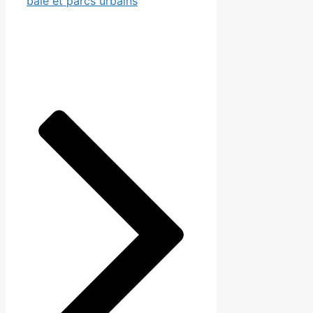
baie et parcs urbains