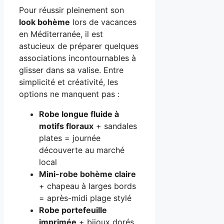
Pour réussir pleinement son
look bohème
lors de vacances
en Méditerranée, il est
astucieux de préparer quelques
associations incontournables à
glisser dans sa valise. Entre
simplicité et créativité, les
options ne manquent pas :
Robe longue fluide à
motifs floraux
+ sandales
plates = journée
découverte au marché
local
Mini-robe bohème claire
+ chapeau à larges bords
= après-midi plage stylé
Robe portefeuille
imprimée
+ bijoux dorés