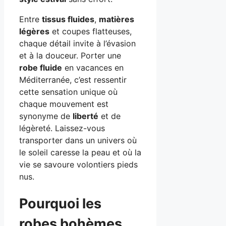
Entre
tissus fluides
,
matières
légères
et coupes flatteuses,
chaque détail invite à l’évasion
et à la douceur. Porter une
robe fluide
en vacances en
Méditerranée, c’est ressentir
cette sensation unique où
chaque mouvement est
synonyme de
liberté
et de
légèreté. Laissez-vous
transporter dans un univers où
le soleil caresse la peau et où la
vie se savoure volontiers pieds
nus.
Pourquoi les
robes bohèmes