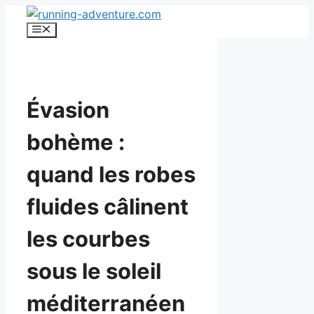
Aller
au
Menu
contenu
Évasion
bohème :
quand les robes
fluides câlinent
les courbes
sous le soleil
méditerranéen