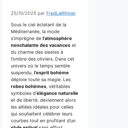
25/10/2025
par
FredLeWinner
Sous le ciel éclatant de la
Méditerranée, la mode
s’imprègne de
l’atmosphère
nonchalante des vacances
et
du charme des siestes à
l’ombre des oliviers. Dans cet
univers où le temps semble
suspendu,
l’esprit bohème
déploie toute sa magie. Les
robes bohèmes
, véritables
symboles d’
élégance naturelle
et de liberté, deviennent alors
les alliées idéales pour celles
qui souhaitent célébrer leurs
courbes tout en profitant d’un
style estival
sans effort.