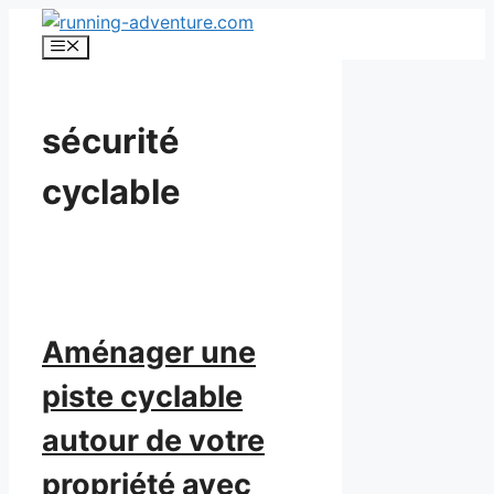
Aller
au
Menu
contenu
sécurité
cyclable
Aménager une
piste cyclable
autour de votre
propriété avec