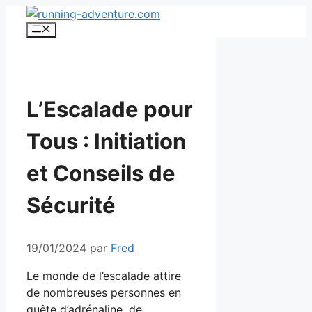
Aller
au
Menu
contenu
L’Escalade pour
Tous : Initiation
et Conseils de
Sécurité
19/01/2024
par
Fred
Le monde de l’escalade attire
de nombreuses personnes en
quête d’adrénaline, de