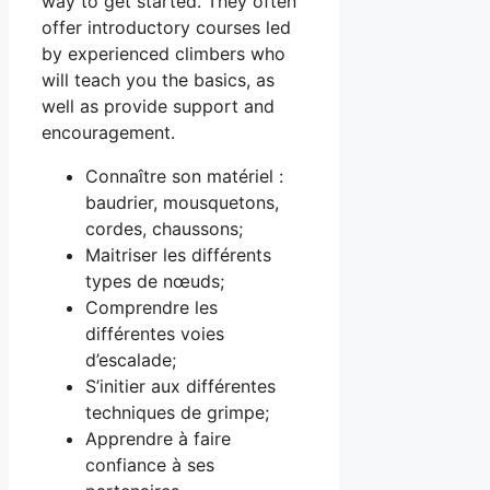
way to get started. They often
offer introductory courses led
by experienced climbers who
will teach you the basics, as
well as provide support and
encouragement.
Connaître son matériel :
baudrier, mousquetons,
cordes, chaussons;
Maitriser les différents
types de nœuds;
Comprendre les
différentes voies
d’escalade;
S’initier aux différentes
techniques de grimpe;
Apprendre à faire
confiance à ses