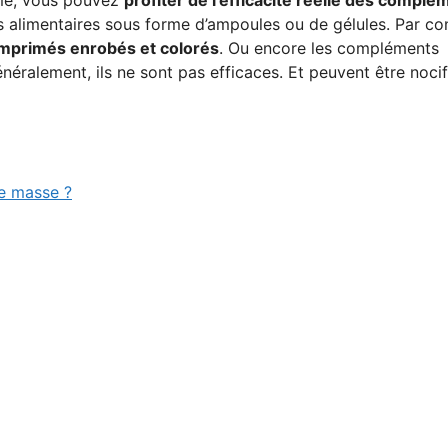
 alimentaires sous forme d’ampoules ou de gélules. Par con
omprimés enrobés et colorés
. Ou encore les compléments
énéralement, ils ne sont pas efficaces. Et peuvent être noci
e masse ?