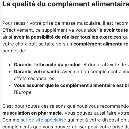
La qualité du complément alimentair
Pour réussir votre prise de masse musculaire. Il est rec
Effectivement, ce supplément va vous aider à a
voir toute
ainsi
avoir la possibilité de réaliser tous les exercices
que
votre choix doit se faire vers un
complément alimentaire 
permet de :
Garantir l’efficacité du produit
et donc l’atteinte de v
Garantir votre santé
. Avec un bon complément alime
effets secondaires.
Vous assurer que le complément alimentaire est b
l’Europe.
C’est pour toutes ces raisons que nous vous recommand
musculation en pharmacie
. Vous pouvez aussi faire vot
Comme
sur ce site spécialisé
qui met à votre disposition 
compléments que vous pouvez utiliser pour votre prise d