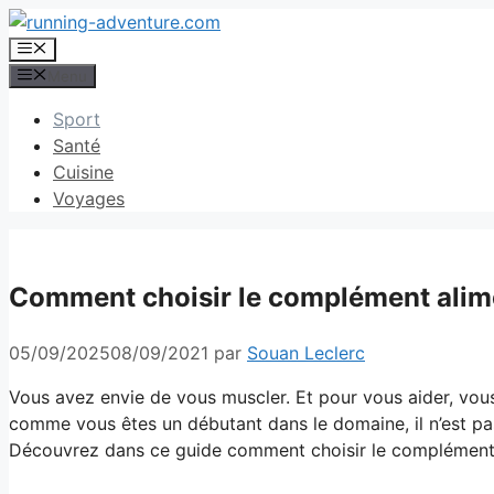
Aller
au
Menu
contenu
Menu
Sport
Santé
Cuisine
Voyages
Comment choisir le complément alime
05/09/2025
08/09/2021
par
Souan Leclerc
Vous avez envie de vous muscler. Et pour vous aider, vo
comme vous êtes un débutant dans le domaine, il n’est pa
Découvrez dans ce guide comment choisir le complément a