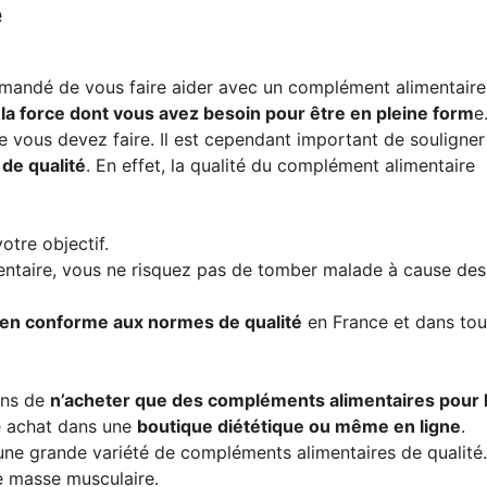
e
ommandé de vous faire aider avec un complément alimentaire
 la force dont vous avez besoin pour être en pleine form
e
 vous devez faire. Il est cependant important de souligner
de qualité
. En effet, la qualité du complément alimentaire
otre objectif.
ntaire, vous ne risquez pas de tomber malade à cause des
ien conforme aux normes de qualité
en France et dans tou
ons de
n’acheter que des compléments alimentaires pour 
re achat dans une
boutique diététique ou même en ligne
.
une grande variété de compléments alimentaires de qualité
e masse musculaire.