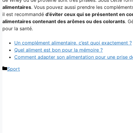
alimentaires
. Vous pouvez aussi prendre les compléments
il est recommandé
d’éviter ceux qui se présentent en c
alimentaires contenant des arômes ou des colorants
. G
pour la santé.
Un complément alimentaire, c’est quoi exactement ?
Quel aliment est bon pour la mémoire ?
Comment adapter son alimentation pour une prise d
Catégories
Sport
Navigation
des
articles