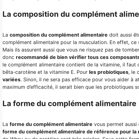
La composition du complément alime
La
composition du complément alimentaire
doit aussi êt
complément alimentaire pour la musculation. En effet, c
Mais ils assurent aussi que vous ne risquez pas de tomber
donc
recommandé de bien vérifier tous ces composants 
le complément alimentaire contient de la vitamine, il faut
bêta-carotène et la vitamine E. Pour
les probiotiques
, le
variées
. Sinon, il ne sera pas efficace pour vous aider à 
maximum d’efficacité, il serait bien que les probiotiques 
La forme du complément alimentaire
La
forme du complément alimentaire
vous permet aussi d
forme du complément alimentaire de référence pour la m
de Whey ou de protéine sont très prisées. Sous cette fo