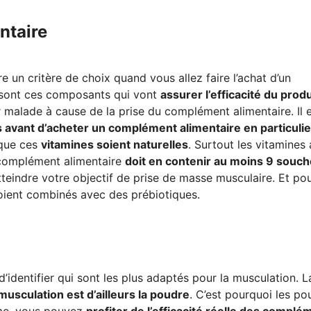
ntaire
re un critère de choix quand vous allez faire l’achat d’un
e sont ces composants qui vont
assurer l’efficacité du produ
 malade à cause de la prise du complément alimentaire. Il 
avant d’acheter un complément alimentaire en particulie
 que ces
vitamines soient naturelles
. Surtout les vitamines
 complément alimentaire
doit en contenir au moins 9 souc
atteindre votre objectif de prise de masse musculaire. Et po
soient combinés avec des prébiotiques.
’identifier qui sont les plus adaptés pour la musculation. L
usculation est d’ailleurs la poudre
. C’est pourquoi les po
rme, vous pouvez
profiter de l’efficacité réelle des complé